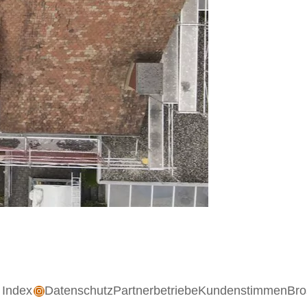
Index
Instagram
Datenschutz
Partnerbetriebe
Kundenstimmen
Bro