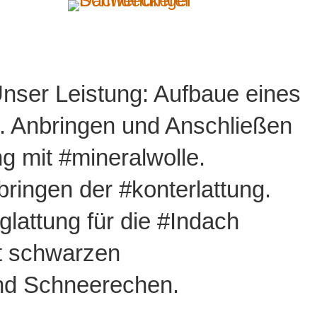
nser Leistung: Aufbaue eines
le. Anbringen und Anschließen
 mit #mineralwolle.
ringen der #konterlattung.
en
glattung für die #Indach
bung
it schwarzen
nd Schneerechen.