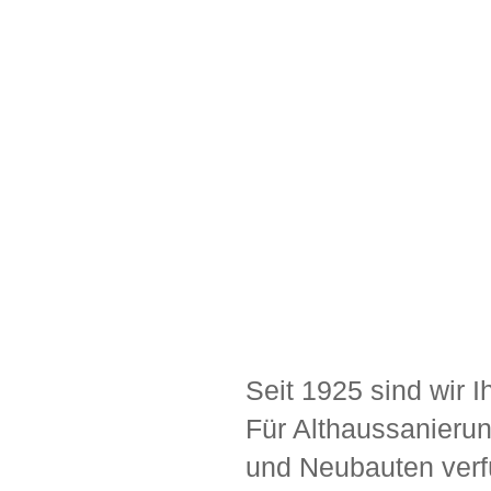
Seit 1925 sind wir I
Für Althaussanier
und Neubauten verfü