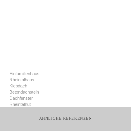
Einfamilienhaus
Rheintalhaus
Klebdach
Betondachstein
Dachfenster
Rheintalhut
Ähnliche Referenzen